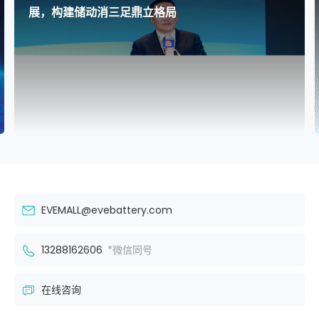
标移动电源新生态
EVEMALL@evebattery.com
13288162606
*微信同号
在线咨询