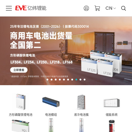
CN
液冷电池簇
储能系统
方形磷酸铁锂电池
电池模组