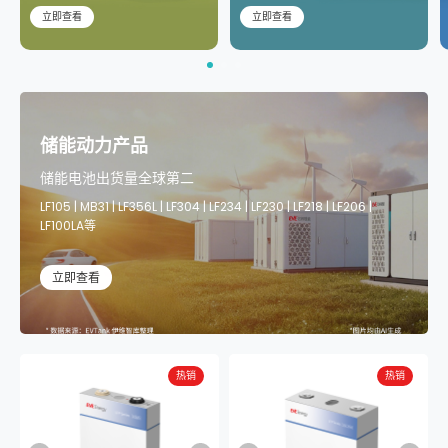
立即查看
立即查看
储能动力产品
储能电池出货量全球第二
LF105 | MB31 | LF356L | LF304 | LF234 | LF230 | LF218 | LF206 |
LF100LA等
立即查看
热销
热销
热销
热销
热销