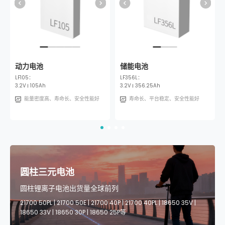
动力电池
储能电池
动力电池
储能电池
方形三元电池
动
LF105：
LF100LA：
LF304：
LF356L：
M32：
3.74V
166Ah
LF2
M
3.2V
3.2V
105Ah
102Ah
3.2V
3.2V
304Ah
356.25Ah
3.2
高倍率、快充强、长使用寿命
能量密度高、寿命长、安全性能好
寿命长、平台稳定、安全性能好
寿命长、平台稳定、安全性能好
能量密度高、寿命长、安全性能好
圆柱三元电池
圆柱锂离子电池出货量全球前列
21700 50PL | 21700 50E | 21700 40P | 21700 40PL | 18650 35V |
18650 33V | 18650 30P | 18650 25P等