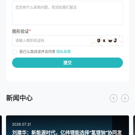
图形验证
*
我已认真阅读并且同意
隐私政策
提交
新闻中心
2026.07.16
协同发
亿纬锂能携手倍思、酷态科、绿联、品胜，共建