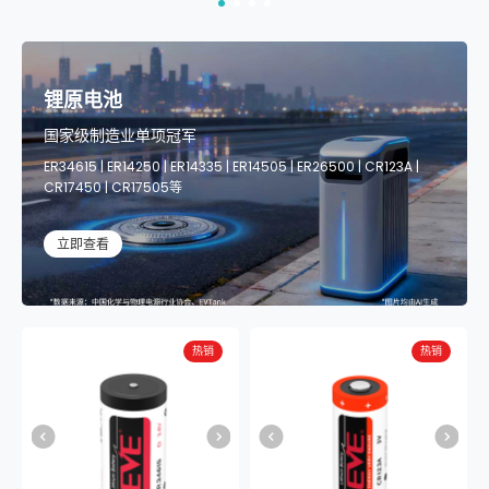
锂原电池
国家级制造业单项冠军
ER34615 | ER14250 | ER14335 | ER14505 | ER26500 | CR123A |
CR17450 | CR17505等
立即查看
热销
热销
热销
热销
热销