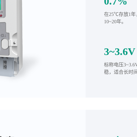
0.7%
在25℃存放1
10~20年。
3~3.6V
标称电压3~3
稳，适合长时