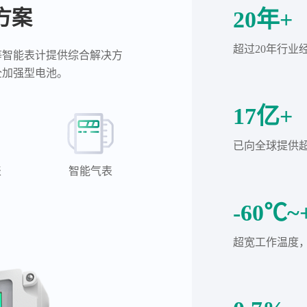
方案
20年+
超过20年行业
等智能表计提供综合解决方
全加强型电池。
17亿+
已向全球提供超
表
智能气表
-60℃~
超宽工作温度