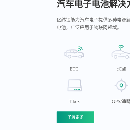
汽车电子电池解决
亿纬锂能为汽车电子提供多种电源
电池，广泛应用于物联网领域。
ETC
eCall
T-box
GPS/追
了解更多