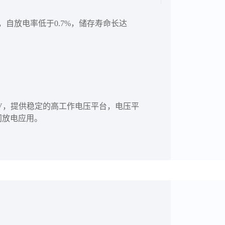
年，自放电率低于0.7%，储存寿命长达
.6V，提供稳定的高工作电压平台，电压平
间放电应用。