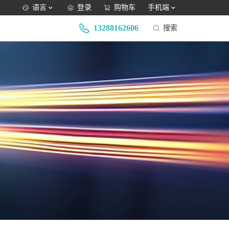
语言
登录
购物车
手机端
13288162606
搜索