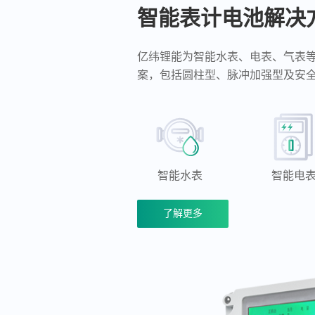
智能表计电池解决
亿纬锂能为智能水表、电表、气表
案，包括圆柱型、脉冲加强型及安
智能水表
智能电
了解更多