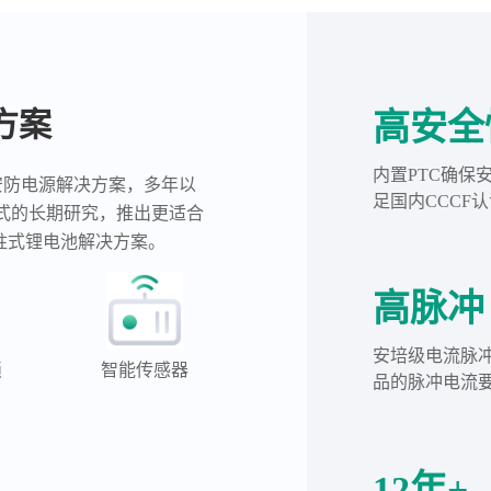
方案
高安全
内置PTC确保
安防电源解决方案，多年以
足国内CCCF
用模式的长期研究，推出更适合
柱式锂电池解决方案。
高脉冲
安培级电流脉冲
锁
智能传感器
品的脉冲电流
12年+