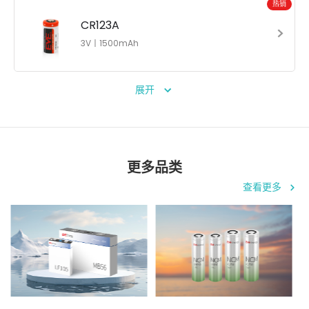
热销
CR123A
3V丨1500mAh
展开
更多品类
查看更多