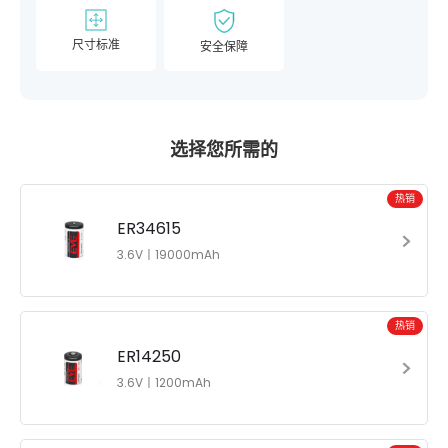
尺寸标准
安全保障
选择您所需的
热销
ER34615
3.6V丨19000mAh
热销
ER14250
3.6V丨1200mAh