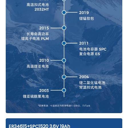
ER34615+SPC1520 3.6V 19Ah