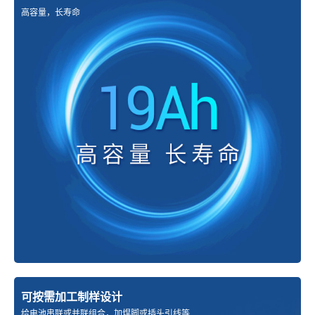
高容量，长寿命
可按需加工制样设计
给电池串联或并联组合，加焊脚或插头引线等