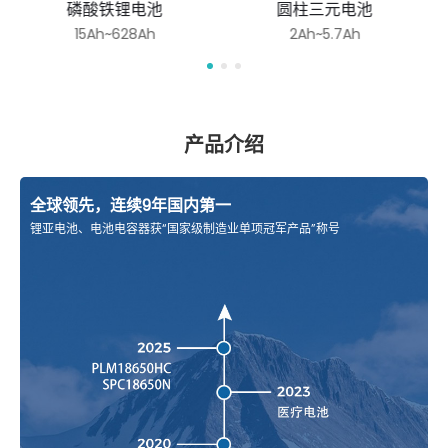
磷酸铁锂电池
圆柱三元电池
15Ah~628Ah
2Ah~5.7Ah
产品介绍
全球领先，连续9年国内第一
锂亚电池、电池电容器获“国家级制造业单项冠军产品”称号