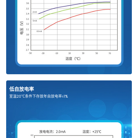
低自放电率
室温20℃条件下存放年自放电率≤1%