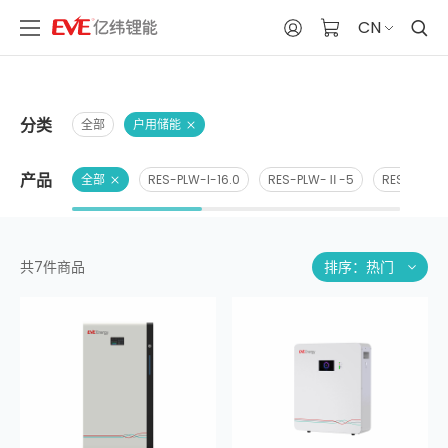
CN
分类
全部
户用储能
产品
全部
RES-PLW-I-16.0
RES-PLW-Ⅱ-5
RES-SLS-I
共7件商品
排序：