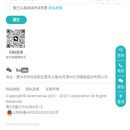
我已认真阅读并且同意
隐私政策
提交
扫码咨询
咨询
官方商城微信号
电话
地址：惠州市仲恺高新区惠风七路38号惠州亿纬锂能股份有限公司
微信
网站地图
隐私政策
法律声明
Copyright© evemall.eu 2012 - 2022 Corporation All Rights
Reserved
置顶
粤ICP备07510384号-5
公网安备44133002100225号
Powered by Yongsy