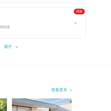
热销
3000次
展开
查看更多