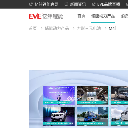
亿纬锂能官网
新闻资讯
EVE品牌直播
首页
储能动力产品
消
首页
储能动力产品
方形三元电池
M41