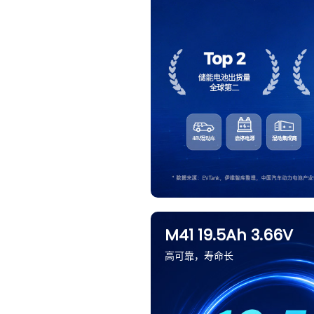
M41 19.5Ah 3.66V
高可靠，寿命长