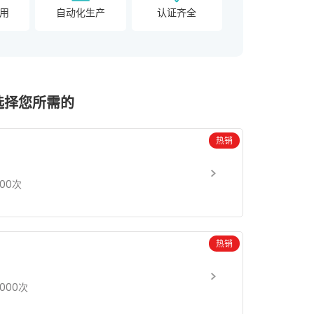
用
自动化生产
认证齐全
选择您所需的
热销
000次
热销
3000次