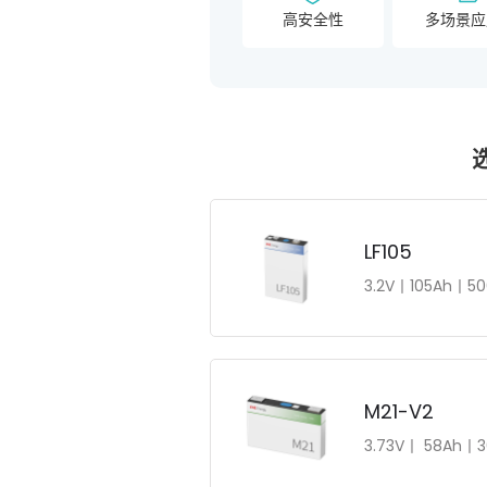
高安全性
多场景应
LF105
3.2V丨105Ah丨5
M21-V2
3.73V丨 58Ah丨