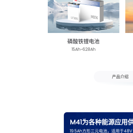
磷酸铁锂电池
15Ah~628Ah
产品介绍
M41为各种能源应用
19.5Ah方形三元电池，适用于4