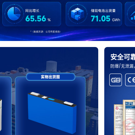
安全可
防爆/无泄漏