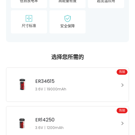
低自放电率
高能量密度
超宽温应用
尺寸标准
安全保障
选择您所需的
热销
ER34615
3.6V丨19000mAh
热销
ER14250
3.6V丨1200mAh