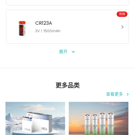
热销
CR123A
3V丨1500mAh
展开
更多品类
查看更多