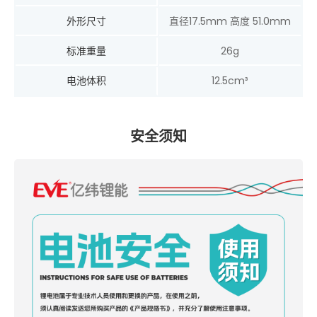
外形尺寸
直径17.5mm 高度 51.0mm
标准重量
26g
电池体积
12.5cm³
安全须知