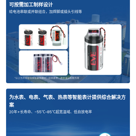
可按需加工制样设计
给电池串联或并联组合，加焊脚或插头引线等
为水表、电表、气表、热表等智能表计提供综合解决方
案
20年+长寿命、-55℃~85℃超宽温域、低自放电率