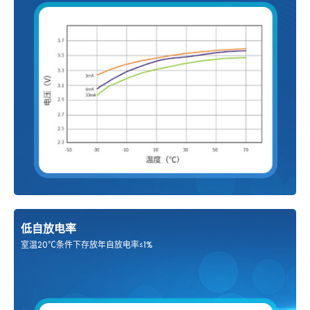
低自放电率
室温20℃条件下存放年自放电率≤1%