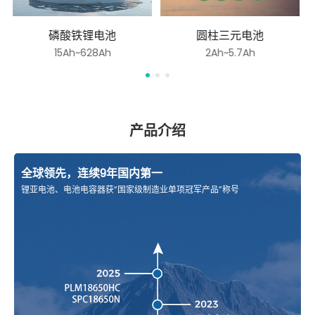
磷酸铁锂电池
圆柱三元电池
15Ah~628Ah
2Ah~5.7Ah
产品介绍
全球领先，连续9年国内第一
锂亚电池、电池电容器获“国家级制造业单项冠军产品”称号