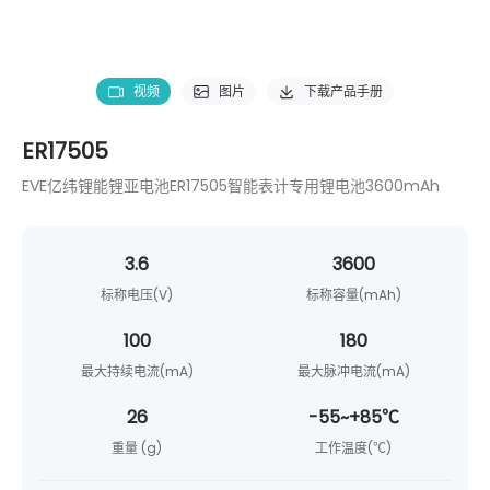
视频
图片
下载产品手册
ER17505
EVE亿纬锂能锂亚电池ER17505智能表计专用锂电池3600mAh
3.6
3600
标称电压(V)
标称容量(mAh)
100
180
最大持续电流(mA)
最大脉冲电流(mA)
26
-55~+85℃
重量 (g)
工作温度(℃)