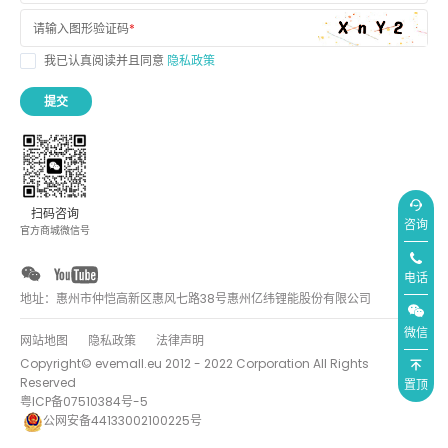
请输入图形验证码
*
我已认真阅读并且同意
隐私政策
提交
扫码咨询
咨询
官方商城微信号
电话
地址：惠州市仲恺高新区惠风七路38号惠州亿纬锂能股份有限公司
微信
网站地图
隐私政策
法律声明
Copyright© evemall.eu 2012 - 2022 Corporation All Rights
Reserved
置顶
粤ICP备07510384号-5
公网安备44133002100225号