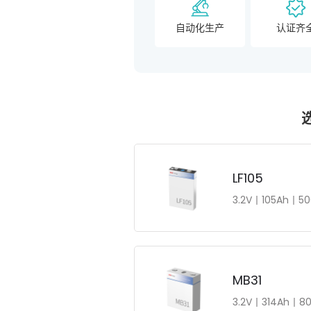
自动化生产
认证齐
LF105
3.2V丨105Ah丨5
MB31
3.2V丨314Ah丨8