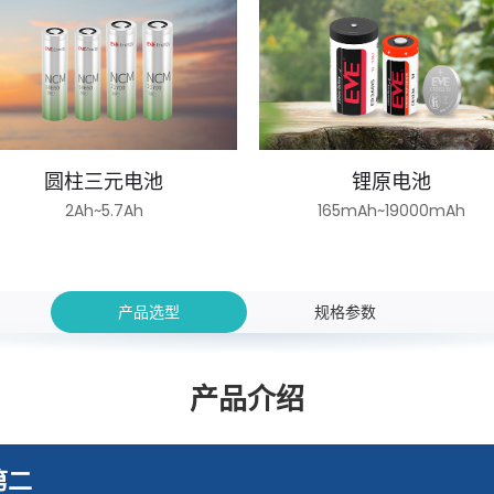
圆柱三元电池
锂原电池
2Ah~5.7Ah
165mAh~19000mAh
产品选型
规格参数
产品介绍
第二