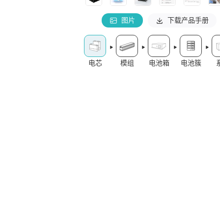
图片
下载产品手册
模组
电池簇
电芯
电池箱