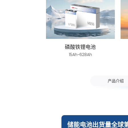
磷酸铁锂电池
15Ah~628Ah
产品介绍
储能电池出货量全球