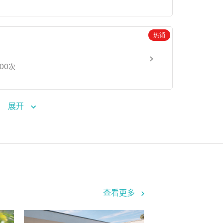
热销
000次
展开
查看更多