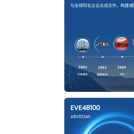
与全球知名企业达成合作，构建储
EVE48100
48V100Ah