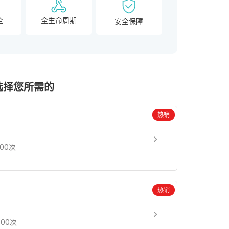
全
全生命周期
安全保障
选择您所需的
热销
000次
热销
000次