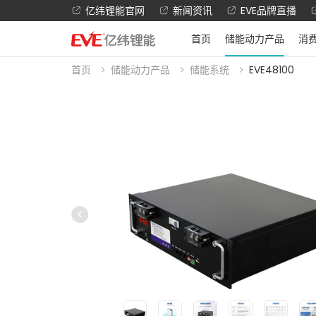
亿纬锂能官网
新闻资讯
EVE品牌直播
首页
储能动力产品
消
首页
储能动力产品
储能系统
EVE48100