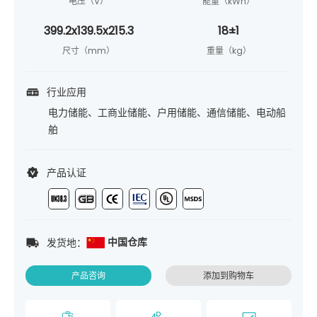
电压（V）
能量（kWh）
399.2x139.5x215.3
18±1
尺寸（mm）
重量（kg）
行业应用
电力储能、工商业储能、户用储能、通信储能、电动船
舶
产品认证
中国仓库
发货地：
产品咨询
添加到购物车