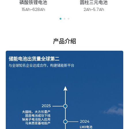
磷酸铁锂电池
圆柱三元电池
15Ah~628Ah
2Ah~5.7Ah
产品介绍
储能电池出货量全球第二
与全球知名企业达成合作，构建储能新平台