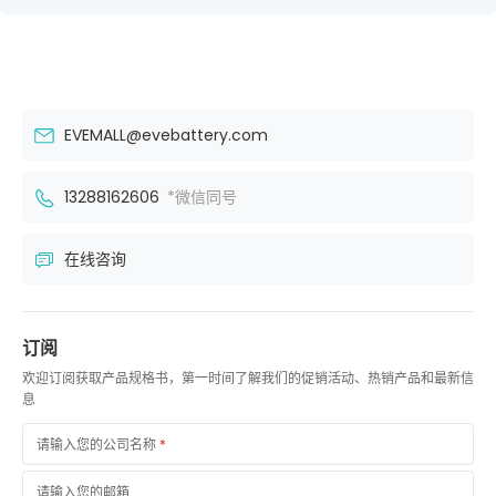
EVEMALL@evebattery.com
13288162606
*微信同号
在线咨询
订阅
欢迎订阅获取产品规格书，第一时间了解我们的促销活动、热销产品和最新信
息
请输入您的公司名称
*
请输入您的邮箱