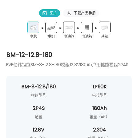
图片
下载产品手册
模组
电池簇
电芯
电池箱
系统
BM-12-12.8-180
EVE亿纬锂能BM-8-12.8-180模组12.8V180Ah户用储能模组2P4S
BM-8-12.8/180
LF90K
模组型号
电芯型号
2P4S
180Ah
配置
容量（Ah）
12.8V
2.304