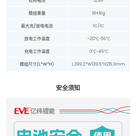
标称电压
12.8V
模组重量
18±1Kg
最大充/放电电流
1C/1C
放电工作温度
-20℃~55℃
充电工作温度
0℃~45℃
模组尺寸(L*W*H)
L399.2*W139.5*H215.3mm
安全须知