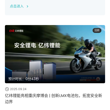
点击进入
回顾
预计时长：0分43秒
2025.09.24
亿纬锂能亮相重庆摩博会 | 创新LMX电池包，拓宽安全新
边界