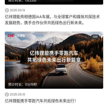
预计时长：1分22秒
2025.09.13
亿纬锂能亮相德国IAA车展，与全球客户和媒体共探技术
发展趋势，携手合作伙伴共拓绿色出行新未来。
回顾
预计时长：0分19秒
2025.09.10
亿纬锂能携手零跑汽车共拓绿色未来出行！