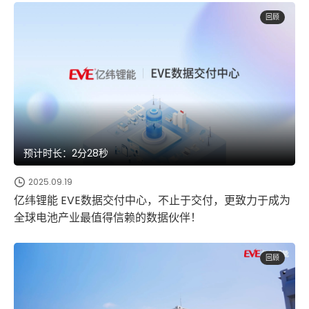
回顾
预计时长：2分28秒
2025.09.19
亿纬锂能 EVE数据交付中心，不止于交付，更致力于成为
全球电池产业最值得信赖的数据伙伴！
回顾