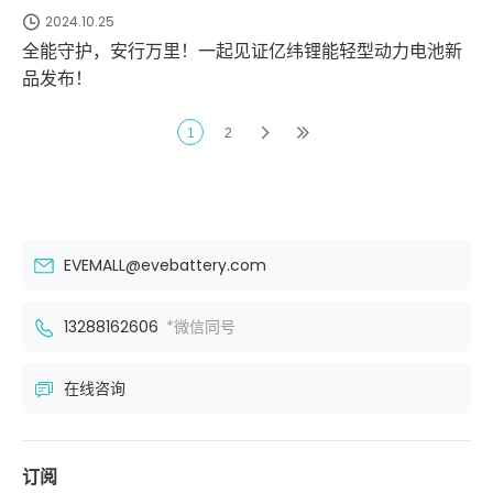
2024.10.25
全能守护，安行万里！一起见证亿纬锂能轻型动力电池新
品发布！
1
2
EVEMALL@evebattery.com
13288162606
*微信同号
在线咨询
订阅