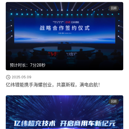
回顾
预计时长：7分28秒
2025.05.09
亿纬锂能携手海螺创业，共赢新程，满电启航！
回顾