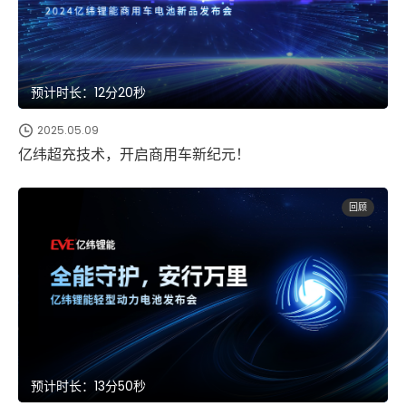
预计时长：12分20秒
2025.05.09
亿纬超充技术，开启商用车新纪元！
回顾
预计时长：13分50秒