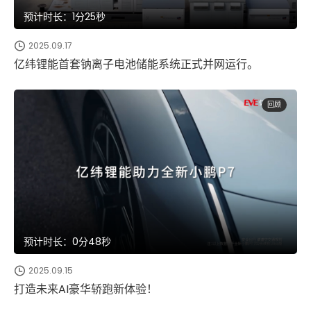
预计时长：1分25秒
2025.09.17
亿纬锂能首套钠离子电池储能系统正式并网运行。
回顾
预计时长：0分48秒
2025.09.15
打造未来AI豪华轿跑新体验！