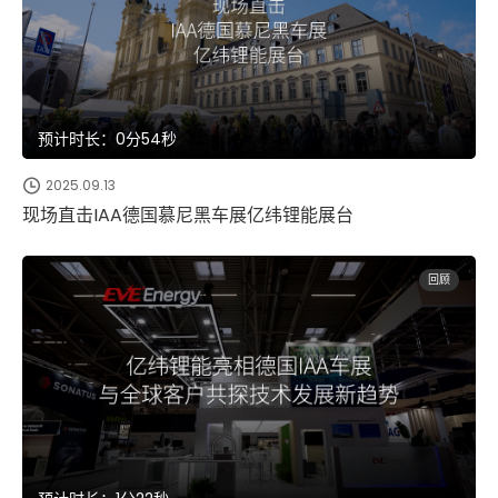
预计时长：0分54秒
2025.09.13
现场直击IAA德国慕尼黑车展亿纬锂能展台
回顾