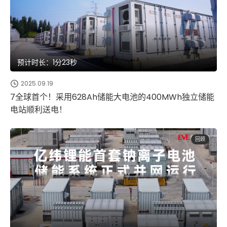
预计时长：1分23秒
2025.09.19
7全球首个！采用628Ah储能大电池的400MWh独立储能
电站顺利送电！
回顾