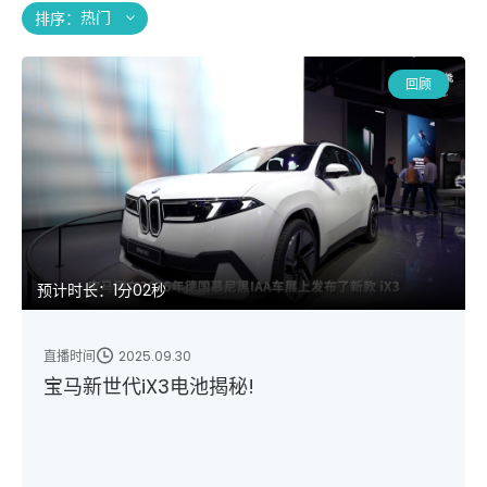
排序：
回顾
预计时长：1分02秒
直播时间
2025.09.30
宝马新世代iX3电池揭秘!