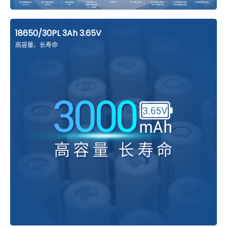
18650/30PL 3Ah 3.65V
高容量、长寿命