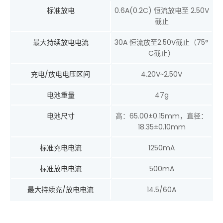
标准放电
0.6A(0.2C) 恒流放电至 2.50V
截止
最大持续放电电流
30A 恒流放至2.50V截止（75°
C截止）
充电/放电电压区间
4.20V~2.50V
电池重量
47g
电池尺寸
高：65.00±0.15mm，直径：
18.35±0.10mm
标准充电电流
1250mA
标准放电电流
500mA
最大持续充/放电电流
14.5/60A