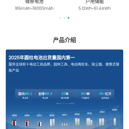
圆柱三元电池
锂原电池
2Ah~5.7Ah
165mAh~19000mAh
产品介绍
2025年圆柱电池出货量国内第一
服务全球前十电动工具品牌，园林工具、电动两轮车、吸尘器、便携式储
能产品