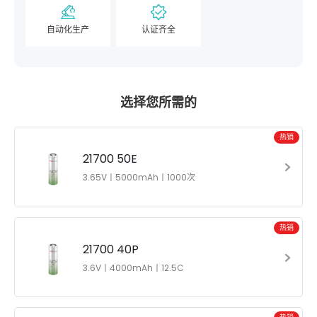
自动化生产
认证齐全
选择您所需的
热销
21700 50E
3.65V丨5000mAh丨1000次
热销
21700 40P
3.6V丨4000mAh丨12.5C