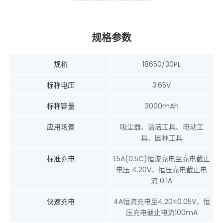
规格参数
规格
18650/30PL
标称电压
3.65V
标称容量
3000mAh
应用场景
吸尘器、清洁工具、电动工
具、园林工具
标准充电
1.5A(0.5C)恒流充电至充电截止
电压 4.20V，恒压充电截止电
流 0.1A
快速充电
4A恒流充电至4.20±0.05V，恒
压充电截止电流100mA