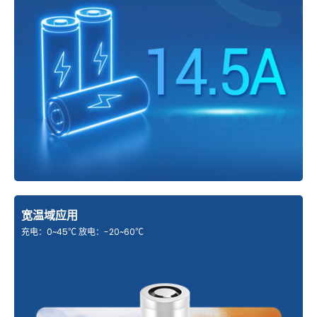
宽温域应用
充电：0~45℃ 放电：-20~60℃