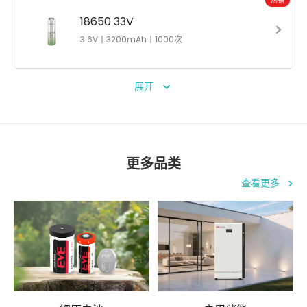
热销
18650 33V
3.6V丨3200mAh丨1000次
展开
更多品类
查看更多