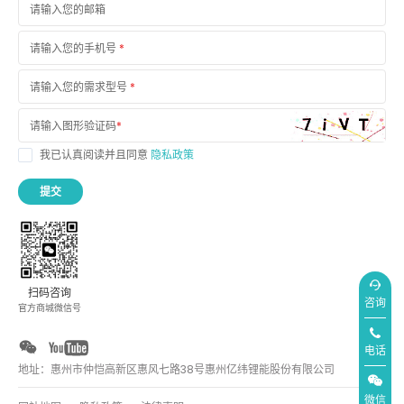
请输入您的邮箱
请输入您的手机号
*
请输入您的需求型号
*
请输入图形验证码
*
我已认真阅读并且同意
隐私政策
提交
扫码咨询
咨询
官方商城微信号
电话
地址：惠州市仲恺高新区惠风七路38号惠州亿纬锂能股份有限公司
微信