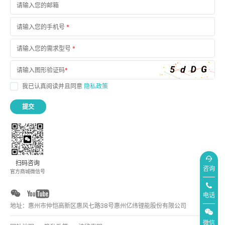
请输入您的邮箱
请输入您的手机号
*
请输入您的需求型号
*
请输入图形验证码
*
我已认真阅读并且同意
隐私政策
提交
扫码咨询
咨询
官方商城微信号
电话
地址：惠州市仲恺高新区惠风七路38号惠州亿纬锂能股份有限公司
微信