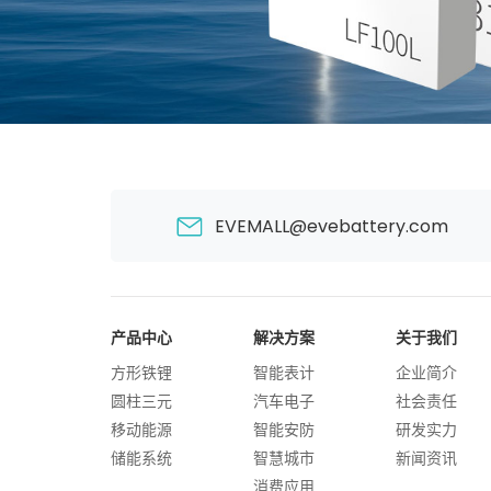
EVEMALL@evebattery.com
产品中心
解决方案
关于我们
方形铁锂
智能表计
企业简介
圆柱三元
汽车电子
社会责任
移动能源
智能安防
研发实力
储能系统
智慧城市
新闻资讯
消费应用