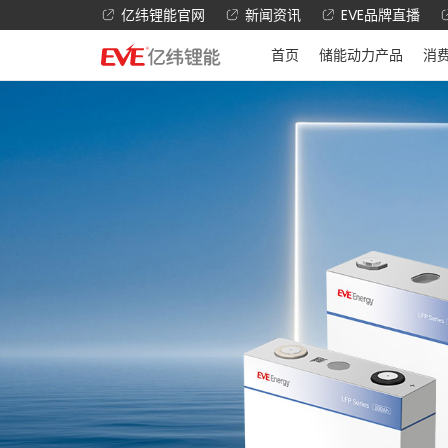
亿纬锂能官网
新闻资讯
EVE品牌直播
首页
储能动力产品
消