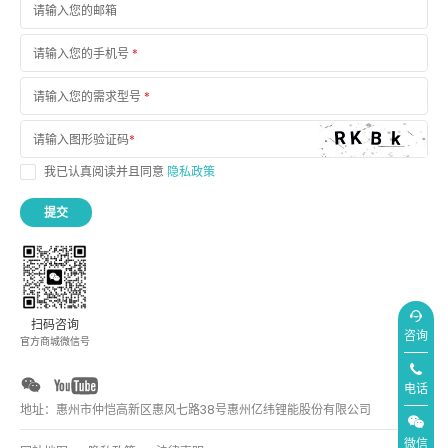
请输入您的邮箱
请输入您的手机号
*
请输入您的需求型号
*
请输入图形验证码
*
我已认真阅读并且同意
隐私政策
提交
扫码咨询
咨询
官方商城微信号
电话
地址：惠州市仲恺高新区惠风七路38号惠州亿纬锂能股份有限公司
微信