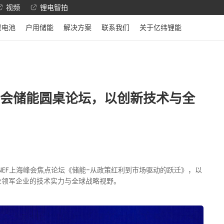
视频
锂电智拍
费电池
户用储能
解决方案
联系我们
关于亿纬锂能
峰会储能圆桌论坛，以创新技术与全
BNEF上海峰会焦点论坛《储能-从政策红利到市场驱动的跃迁》，以
业领军企业的技术实力与全球战略视野。