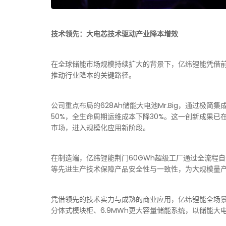
技术领先：大电芯技术驱动产业降本增效
在全球储能市场规模持续扩大的背景下，亿纬锂能凭借
推动行业降本的关键路径。
公司重点布局的628Ah储能大电池Mr.Big，通过极
50%，全生命周期运维成本下降30%。这一创新成果已
市场，进入规模化应用新阶段。
在制造端，亿纬锂能荆门60GWh超级工厂通过全流程
等先进生产技术保障产品安全性与一致性，为大规模量
凭借领先的技术实力与成熟的商业应用，亿纬锂能全场景赋
分体式模块柜、6.9MWh更大容量储能系统，以储能大