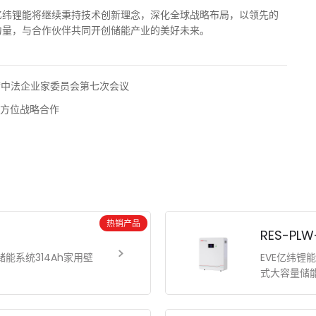
亿纬锂能将继续秉持技术创新理念，深化全球战略布局，以领先的
力量，与合作伙伴共同开创储能产业的美好未来。
席中法企业家委员会第七次会议
全方位战略合作
热销产品
RES-PL
家庭储能系统314Ah家用壁
EVE亿纬锂能
式大容量储