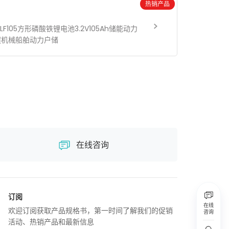
热销产品
LF105方形磷酸铁锂电池3.2V105Ah储能动力
程机械船舶动力户储
在线咨询
订阅
在线
欢迎订阅获取产品规格书，第一时间了解我们的促销
咨询
活动、热销产品和最新信息