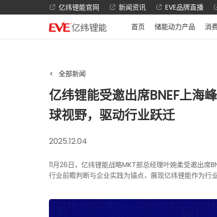
亿纬锂能官网
新闻资讯
EVE品牌直播
首页
储能动力产品
消
全部新闻
亿纬锂能受邀出席BNEF上海
球视野，驱动行业跃迁
2025.12.04
11月26日，亿纬锂能战略MKT部总经理叶婉柔受邀出席
行业前瞻判断与企业实践为锚点，展现亿纬锂能作为行