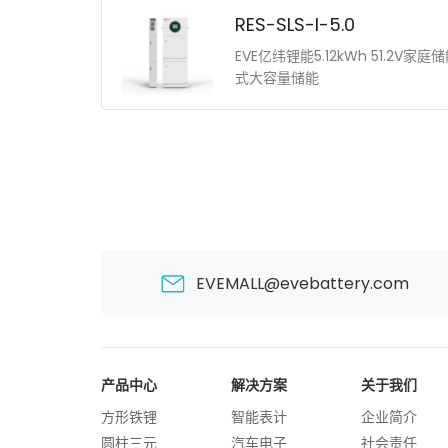
RES-SLS-I-5.0
EVE亿纬锂能5.12kWh 51.2V家
式大容量储能
EVEMALL@evebattery.com
产品中心
解决方案
关于我们
方形铁锂
智能表计
企业简介
圆柱三元
汽车电子
社会责任