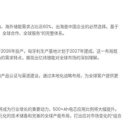
，海外储能需求占比近60%，出海是中国企业的必然选择。基于
、全球合作、全球服务”的完整体系。
026年投产，匈牙利生产基地计划于2027年建成。这一布局既
场的需求特点，展现出亿纬锂能对全球市场的深刻理解。
的产品认证与渠道建设，通过本地化战略布局，为全球客户提供更
。
将成为行业增长的重要动力，500+Ah电芯应用比例将大幅提升。
、多元化的技术储备和完善的全球产能布局，打出应对市场变化的“组合