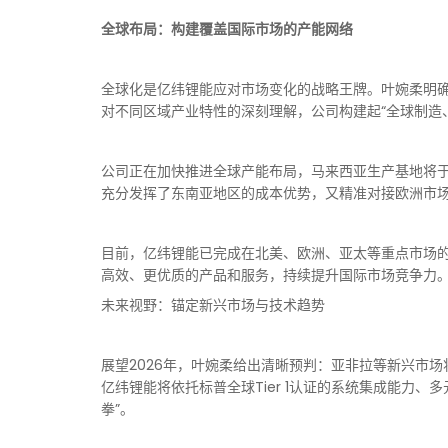
全球布局：构建覆盖国际市场的产能网络
全球化是亿纬锂能应对市场变化的战略王牌。叶婉柔明确
对不同区域产业特性的深刻理解，公司构建起“全球制造
公司正在加快推进全球产能布局，马来西亚生产基地将于2
充分发挥了东南亚地区的成本优势，又精准对接欧洲市
目前，亿纬锂能已完成在北美、欧洲、亚太等重点市场
高效、更优质的产品和服务，持续提升国际市场竞争力
未来视野：锚定新兴市场与技术趋势
展望2026年，叶婉柔给出清晰预判：亚非拉等新兴市场
亿纬锂能将依托标普全球Tier 1认证的系统集成能力
拳”。