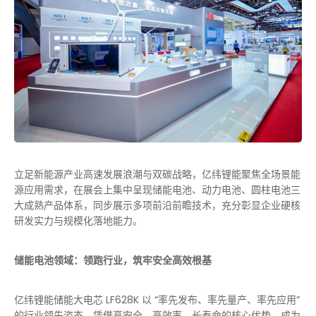
立足新能源产业高速发展浪潮与双碳战略，亿纬锂能聚焦全场景能
源应用需求，在展会上集中呈现储能电池、动力电池、圆柱电池三
大成熟产品体系，同步展示多项前沿前瞻技术，充分彰显企业硬核
研发实力与规模化落地能力。
储能电池领域：领跑行业，筑牢安全高效根基
亿纬锂能储能大电芯 LF628K 以 “率先发布、率先量产、率先应用”
的行业领先姿态，凭借高安全、高效率、长寿命的核心优势，成为