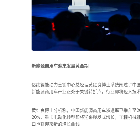
新能源商用车迎来发展黄金期
亿纬锂能动力营销中心总经理黄红良博士系统阐述了中
新能源商用车产业正处于关键转折点，行业即将迈入技
黄红良博士分析称，中国新能源商用车渗透率已攀升至20
20%，重卡电动化转型即将迎来爆发式增长，工程机械锂
口也将迎来新的增长曲线。