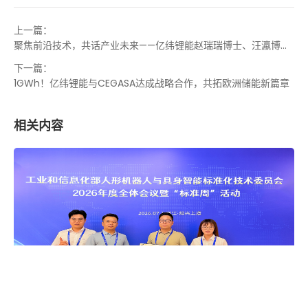
上一篇：
聚焦前沿技术，共话产业未来——亿纬锂能赵瑞瑞博士、汪瀛博士
和苑丁丁博士受邀出席全国电化学大会
下一篇：
1GWh！亿纬锂能与CEGASA达成战略合作，共拓欧洲储能新篇章
相关内容