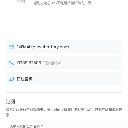
能动力电芯UPS工程机械船舶动力户储
EVEMALL@evebattery.com
13288162606
*微信同号
在线咨询
订阅
欢迎订阅获取产品规格书，第一时间了解我们的促销活动、热销产品和最新信
息
请输入您的公司名称
*