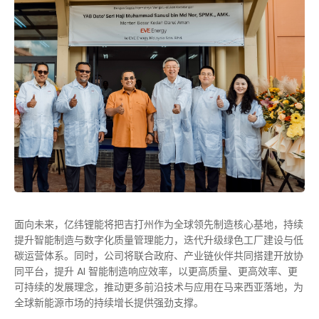
面向未来，亿纬锂能将把吉打州作为全球领先制造核心基地，持续
提升智能制造与数字化质量管理能力，迭代升级绿色工厂建设与低
碳运营体系。同时，公司将联合政府、产业链伙伴共同搭建开放协
同平台，提升 AI 智能制造响应效率，以更高质量、更高效率、更
可持续的发展理念，推动更多前沿技术与应用在马来西亚落地，为
全球新能源市场的持续增长提供强劲支撑。