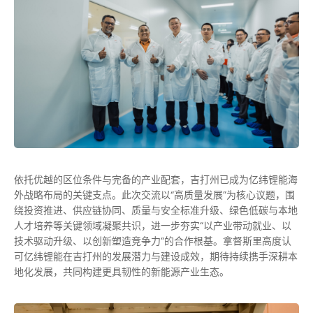
依托优越的区位条件与完备的产业配套，吉打州已成为亿纬锂能海
外战略布局的关键支点。此次交流以“高质量发展”为核心议题，围
绕投资推进、供应链协同、质量与安全标准升级、绿色低碳与本地
人才培养等关键领域凝聚共识，进一步夯实“以产业带动就业、以
技术驱动升级、以创新塑造竞争力”的合作根基。拿督斯里高度认
可亿纬锂能在吉打州的发展潜力与建设成效，期待持续携手深耕本
地化发展，共同构建更具韧性的新能源产业生态。