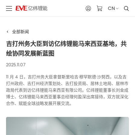
CN
全部新闻
吉打州务大臣到访亿纬锂能马来西亚基地，共
绘协同发展新蓝图
2025.11.07
11 月 4 日，吉打州务大臣拿督斯里哈吉·穆罕默德·沙努西，以及吉
打州政府、吉打州经济策划处、吉打投资局、居林土地局、居林市
政局代表到访亿纬锂能马来西亚有限公司。亿纬锂能董事长刘金成
博士、亿纬锂能马来西亚董事总经理何盈深出席接待，双方就深化
合作、赋能全球战略发展开展交流。