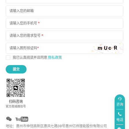
请输入您的邮箱
请输入您的手机号
*
请输入您的需求型号
*
请输入图形验证码
*
我已认真阅读并且同意
隐私政策
提交
扫码咨询
咨询
官方商城微信号
电话
地址：惠州市仲恺高新区惠风七路38号惠州亿纬锂能股份有限公司