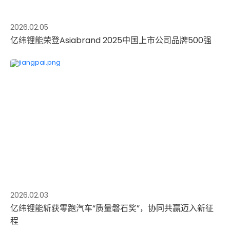
2026.02.05
亿纬锂能荣登Asiabrand 2025中国上市公司品牌500强
2026.02.03
亿纬锂能斩获零跑汽车“质量磐石奖”，协同共赢迈入新征
程