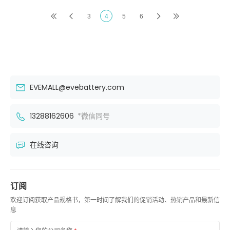
3
4
5
6
EVEMALL@evebattery.com
13288162606
*微信同号
在线咨询
订阅
欢迎订阅获取产品规格书，第一时间了解我们的促销活动、热销产品和最新信
息