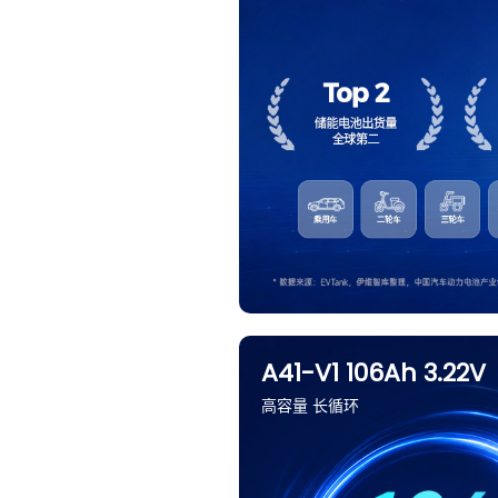
A41-V1 106Ah 3.22V
高容量 长循环