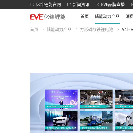
亿纬锂能官网
新闻资讯
EVE品牌直播
首页
储能动力产品
消
首页
储能动力产品
方形磷酸铁锂电池
A41-V