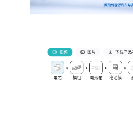
视频
图片
下载产品
模组
电池簇
电芯
电池箱