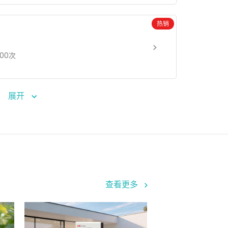
热销
000次
展开
查看更多