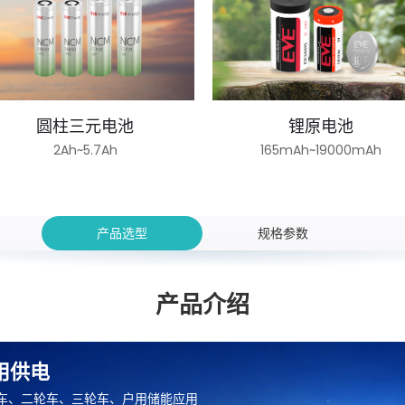
圆柱三元电池
锂原电池
2Ah~5.7Ah
165mAh~19000mAh
产品选型
规格参数
产品介绍
应用供电
用车、二轮车、三轮车、户用储能应用