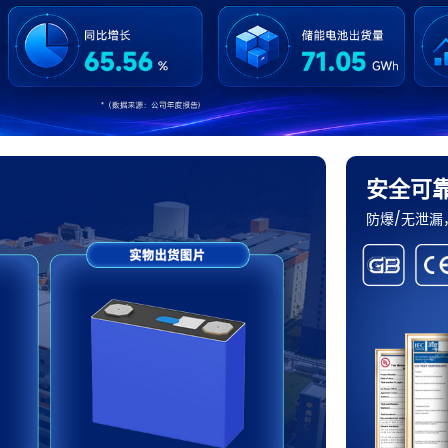
安全可
防爆/无泄漏