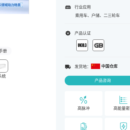
行业应用
乘用车、户储、二三轮车
产品认证
手册
中国仓库
发货地：
系统
产品咨询
高脉冲
高能量密