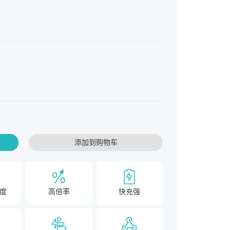
添加到购物车
度
高倍率
快充强