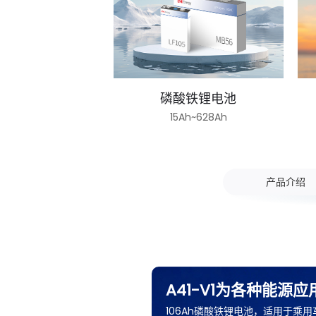
磷酸铁锂电池
15Ah~628Ah
产品介绍
A41-V1为各种能源
106Ah磷酸铁锂电池，适用于乘