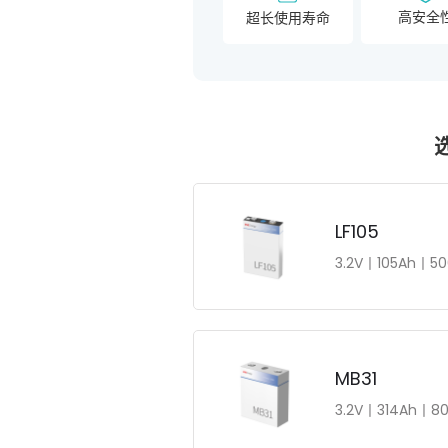
高安全
超长使用寿命
LF105
3.2V丨105Ah丨5
MB31
3.2V丨314Ah丨8