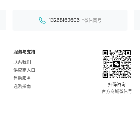
13288162606
*微信同号
服务与支持
联系我们
供应商入口
售后服务
扫码咨询
选购指南
官方商城微信号