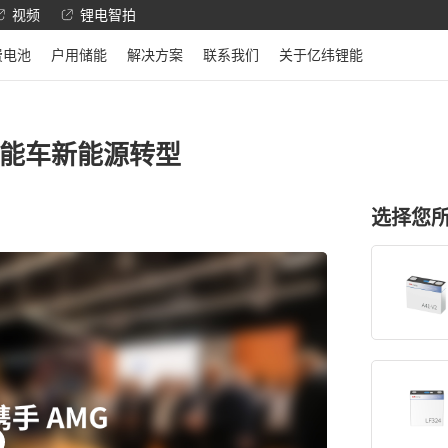
视频
锂电智拍
费电池
户用储能
解决方案
联系我们
关于亿纬锂能
性能车新能源转型
选择您