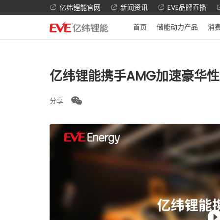
亿纬锂能官网
新闻资讯
EVE品牌直播
首页
储能动力产品
消
亿纬锂能携手AMG加速豪华
分享