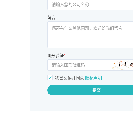
留言
图形验证
*
我已阅读并同意
隐私声明
提交