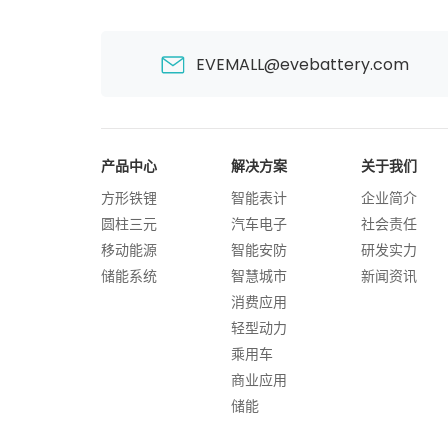
EVEMALL@evebattery.com
产品中心
解决方案
关于我们
方形铁锂
智能表计
企业简介
圆柱三元
汽车电子
社会责任
移动能源
智能安防
研发实力
储能系统
智慧城市
新闻资讯
消费应用
轻型动力
乘用车
商业应用
储能