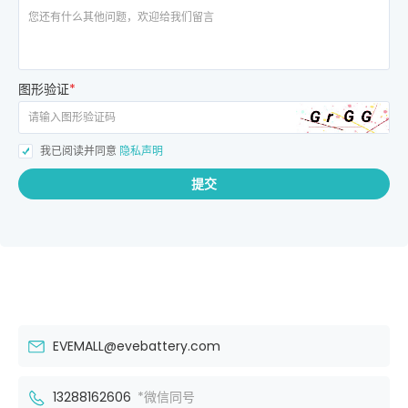
图形验证
*
我已阅读并同意
隐私声明
提交
EVEMALL@evebattery.com
13288162606
*微信同号