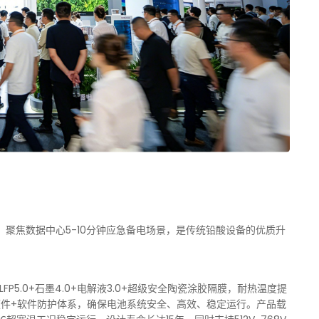
柜，聚焦数据中心5-10分钟应急备电场景，是传统铅酸设备的优质升
P5.0+石墨4.0+电解液3.0+超级安全陶瓷涂胶隔膜，耐热温度提
硬件+软件防护体系，确保电池系统安全、高效、稳定运行。产品载