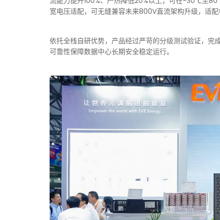
流能力提升100%、产热降低20%以上，可在-30℃至80
宽电压适配，可无缝兼容未来800V直流架构升级，适
依托全栈自研优势，产品经过严苛的分级测试验证，完成16
可靠性保障数据中心长期安全稳定运行。