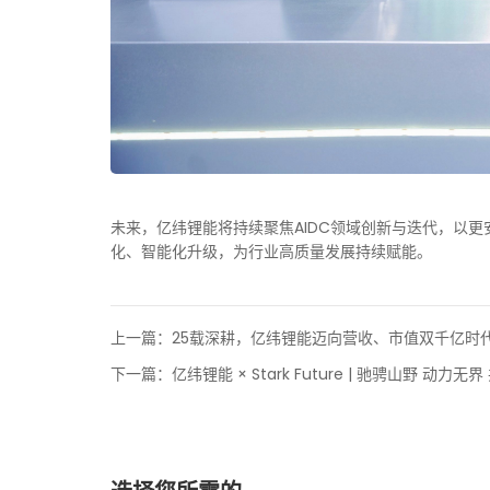
未来，亿纬锂能将持续聚焦AIDC领域创新与迭代，以
化、智能化升级，为行业高质量发展持续赋能。
上一篇：
25载深耕，亿纬锂能迈向营收、市值双千亿时
下一篇：
亿纬锂能 × Stark Future | 驰骋山野 动