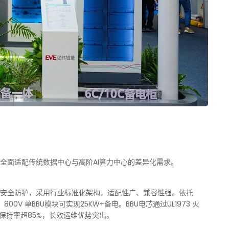
可全面适配传统数据中心与高阶AI算力中心的差异化需求。
隔膜安全防护，采用行业标准化架构，适配性广、兼容性强。依托
，800V 单BBU模块可实现25KW+备电。BBU电芯通过UL1973 火
保持率超85%，长效运维优势突出。