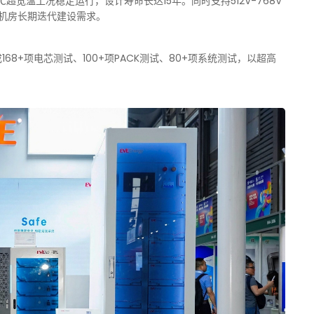
℃超宽温工况稳定运行，设计寿命长达15年。同时支持512V-768V
配机房长期迭代建设需求。
8+项电芯测试、100+项PACK测试、80+项系统测试，以超高