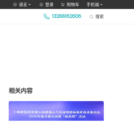
语言
登录
购物车
手机端
13288162606
搜索
相关内容