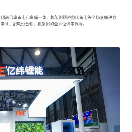
备侧高倍率备电和备储一体、机架侧精密稳压备电等全场景解决方
供电侧、配电设备侧、机架侧的全方位供电保障。