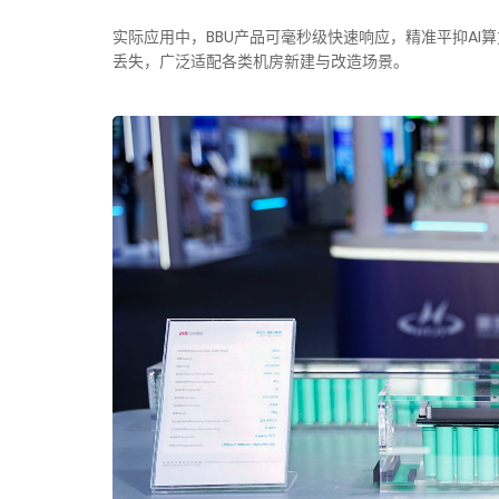
实际应用中，BBU产品可毫秒级快速响应，精准平抑A
丢失，广泛适配各类机房新建与改造场景。