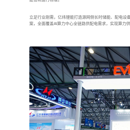
立足行业刚需，亿纬锂能打造源网侧长时储能、配电设
案，全面覆盖AI算力中心全链路供配电需求，实现算力