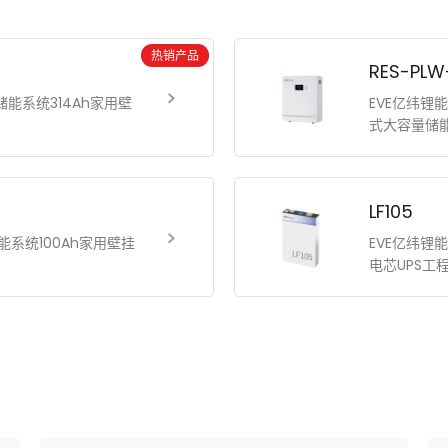
热销产品
RES-PL
家庭储能系统314Ah家用壁
EVE亿纬锂能
式大容量储
LF105
庭储能系统100Ah家用壁挂
EVE亿纬锂能
电芯UPS工