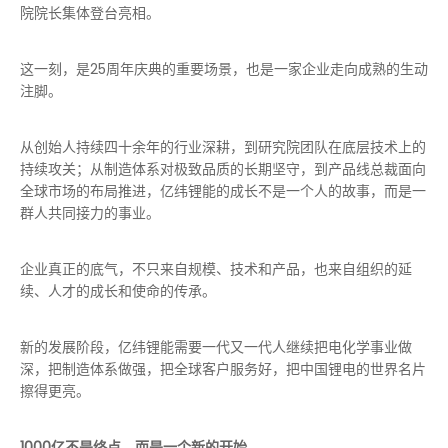
院院长集体登台亮相。
这一刻，是25周年庆典的重要场景，也是一家企业走向成熟的生动
注脚。
从创始人持续四十余年的行业深耕，到研究院团队在底层技术上的
持续攻关；从制造体系对极致品质的长期坚守，到产品线总裁面向
全球市场的布局推进，亿纬锂能的成长不是一个人的故事，而是一
群人共同接力的事业。
企业真正的底气，不只来自规模、技术和产品，也来自组织的延
续、人才的成长和使命的传承。
新的发展阶段，亿纬锂能需要一代又一代人继续把电化学事业做
深，把制造体系做强，把全球客户服务好，把中国锂电的世界名片
擦得更亮。
1000亿不是终点，而是一个新的开始