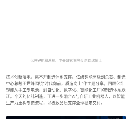
亿纬锂能副总裁、中央研究院院长 赵瑞瑞博士
技术创新落地，离不开制造体系支撑。亿纬锂能高级副总裁、制造
中心总裁王世峰围绕“时代向前，质造向上”作主题分享，回顾亿纬
锂能从手工制电池，到自动化、数字化、智能化工厂的制造体系跃
迁。今天的亿纬制造，正进一步融合AI与自研工业机器人，以智能
生产力重构制造流程，以极致品质支撑全球稳定交付。