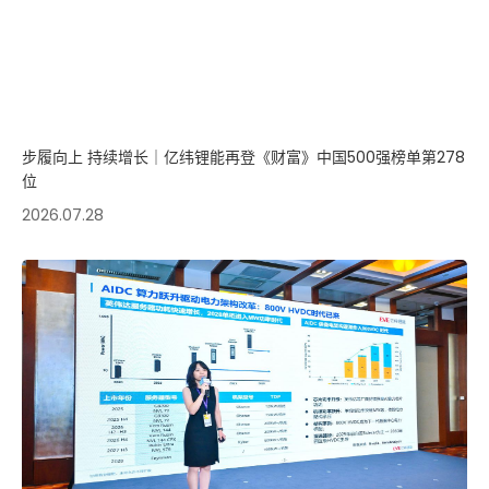
步履向上 持续增长｜亿纬锂能再登《财富》中国500强榜单第278
位
2026.07.28