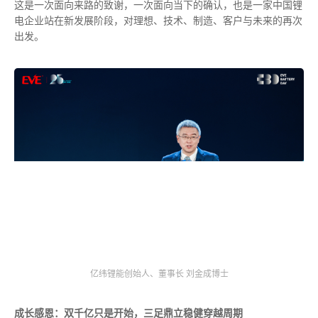
这是一次面向来路的致谢，一次面向当下的确认，也是一家中国锂
电企业站在新发展阶段，对理想、技术、制造、客户与未来的再次
出发。
亿纬锂能创始人、董事长 刘金成博士
成长感恩：双千亿只是开始，三足鼎立稳健穿越周期