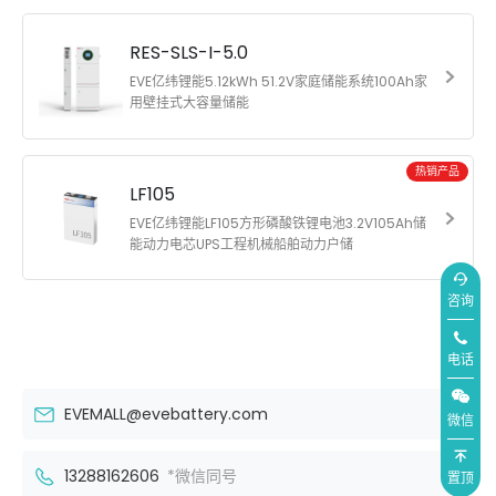
RES-SLS-I-5.0
EVE亿纬锂能5.12kWh 51.2V家庭储能系统100Ah家
用壁挂式大容量储能
热销产品
LF105
EVE亿纬锂能LF105方形磷酸铁锂电池3.2V105Ah储
能动力电芯UPS工程机械船舶动力户储
咨询
电话
EVEMALL@evebattery.com
微信
13288162606
*微信同号
置顶