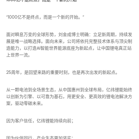
“1000亿不是终点，而是一个新的开始。”
面对瞬息万变的全球形势，刘金成博士明确：立足新周期，持续发
展是唯一战略选择。面向未来，公司将依托完整技术体系与顶尖制
造能力，以打造AI智能世界能源底座为新起点，让中国锂电真正站
上世界一流。
25周年，是回望来路的重要时刻，也是再次出发的新起点。
从一颗电池到全场景生态，从中国惠州到全球布局，亿纬锂能始终
以创新为引擎、以可靠为基石，用更安全、更高效的锂电池解决方
案，驱动零碳未来。
因为客户信任，亿纬锂能持续向前；
因为伙伴同行，产业生态更加坚实；