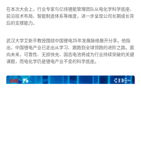
在本次大会上，行业专家与亿纬锂能管理团队从电化学科学底座、
前沿技术布局、智能制造体系等维度，进一步呈现公司长期成长背
后的支撑能力。
武汉大学艾新平教授围绕中国锂电25年发展脉络展开分享。他指
出，中国锂电产业已走出从学习、跟跑到全球领跑的进阶之路。面
向未来，可靠性、无损快充、固态电池将成为行业持续突破的关键
课题，而电化学仍是锂电产业不变的科学底座。