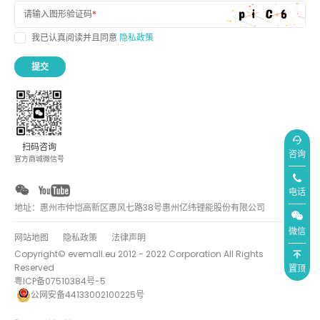
请输入图形验证码
*
我已认真阅读并且同意
隐私政策
提交
扫码咨询
咨询
官方商城微信号
电话
地址：惠州市仲恺高新区惠风七路38号惠州亿纬锂能股份有限公司
微信
网站地图
隐私政策
法律声明
Copyright© evemall.eu 2012 - 2022 Corporation All Rights
Reserved
置顶
粤ICP备07510384号-5
公网安备44133002100225号