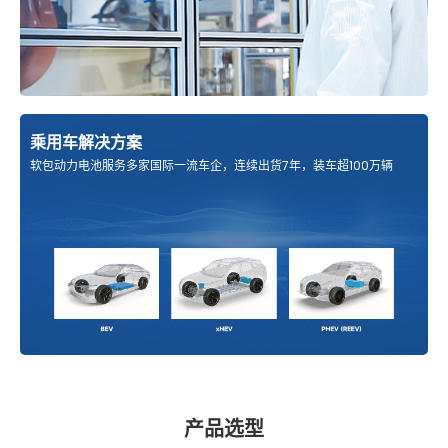
乘用车解决方案
软包动力电池服务多家国际一流车企，连续出货7年，装车超100万辆
产品选型