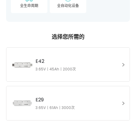
全生命周期
全自动化设备
选择您所需的
E42
3.65V丨45Ah丨2000次
E29
3.65V丨61Ah丨3000次