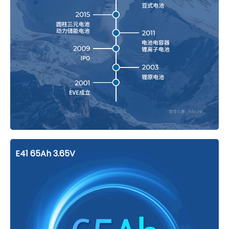
E41 65Ah 3.65V